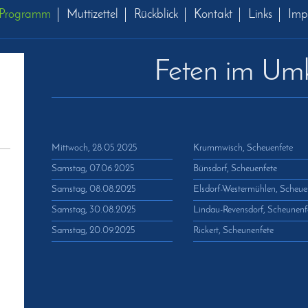
Programm
Muttizettel
Rückblick
Kontakt
Links
Imp
Feten im Umk
Mittwoch, 28.05.2025
Krummwisch, Scheuenfete
Samstag, 07.06.2025
Bünsdorf, Scheuenfete
Samstag, 08.08.2025
Elsdorf-Westermühlen, Scheue
Samstag, 30.08.2025
Lindau-Revensdorf, Scheunenf
Samstag, 20.09.2025
Rickert, Scheunenfete