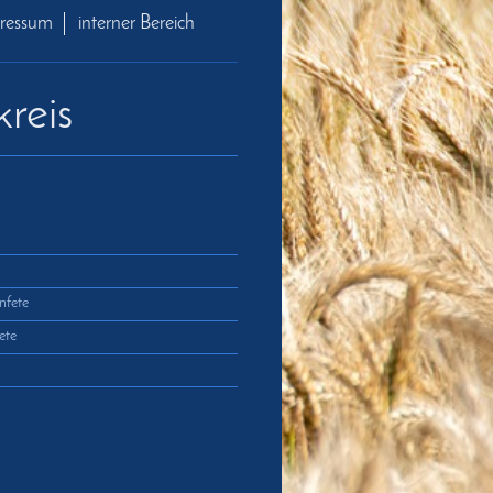
ressum
interner Bereich
reis
nfete
ete