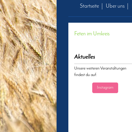
Startseite
Über uns
Feten im Umkreis
Aktuelles
Unsere weiteren Veranstaltungen
findest du auf:
Instagram